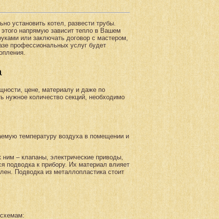
но установить котел, развести трубы.
 этого напрямую зависит тепло в Вашем
руками или заключать договор с мастером,
казе профессиональных услуг будет
топления.
а
щности, цене, материалу и даже по
ть нужное количество секций, необходимо
аемую температуру воздуха в помещении и
 ним – клапаны, электрические приводы,
я подводка к прибору. Их материал влияет
лен. Подводка из металлопластика стоит
 схемам: